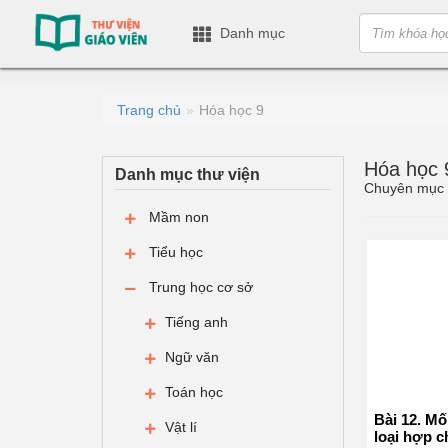
Danh mục
Trang chủ
Hóa học 9
Hóa học 
Danh mục thư viện
Chuyên mục Hó
Mầm non
Tiểu học
Trung học cơ sở
Tiếng anh
Ngữ văn
Toán học
Bài 12. Mố
Vật lí
loại hợp c