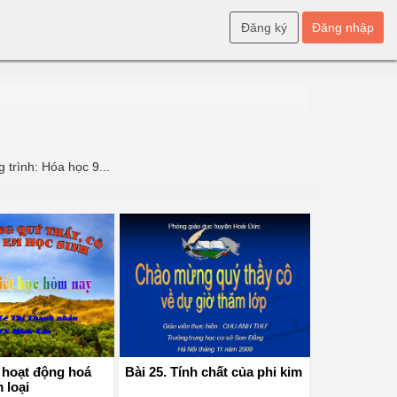
Đăng ký
Đăng nhập
 trình: Hóa học 9...
y hoạt động hoá
Bài 25. Tính chất của phi kim
 loại