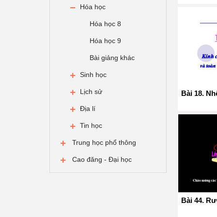
Hóa học
Hóa học 8
Hóa học 9
Bài giảng khác
Sinh học
Lịch sử
Bài 18. N
Địa lí
Tin học
Trung học phổ thông
Cao đăng - Đại học
Bài 44. Rư