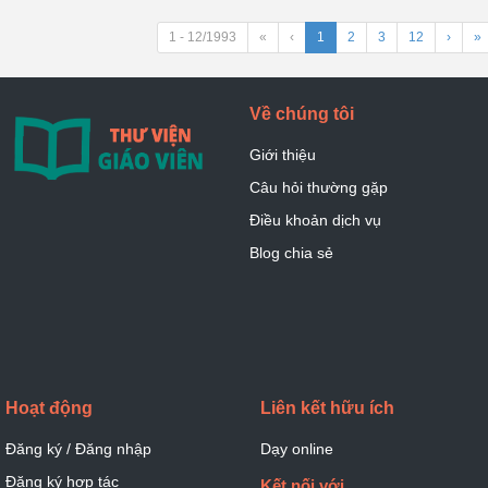
1 - 12/1993
«
‹
1
2
3
12
›
»
Về chúng tôi
Giới thiệu
Câu hỏi thường gặp
Điều khoản dịch vụ
Blog chia sẻ
Hoạt động
Liên kết hữu ích
Đăng ký / Đăng nhập
Dạy online
Đăng ký hợp tác
Kết nối với