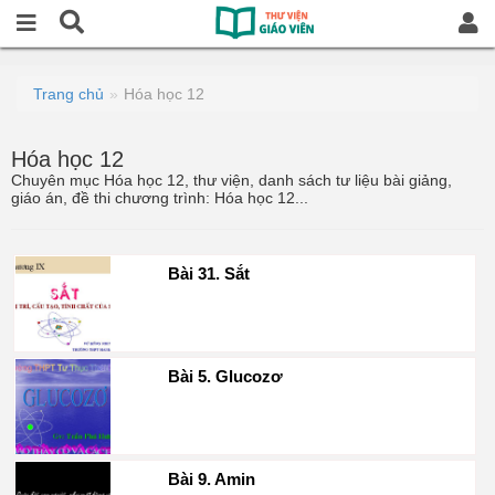
Trang chủ
Hóa học 12
Hóa học 12
Chuyên mục Hóa học 12, thư viện, danh sách tư liệu bài giảng,
giáo án, đề thi chương trình: Hóa học 12...
Bài 31. Sắt
Bài 5. Glucozơ
Bài 9. Amin