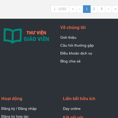
1 - 12/32
«
‹
1
2
3
›
»
Về chúng tôi
Giới thiệu
Câu hỏi thường gặp
Điều khoản dịch vụ
Blog chia sẻ
Hoạt động
Liên kết hữu ích
Đăng ký / Đăng nhập
Dạy online
Đăng ký hợp tác
Kết nối với