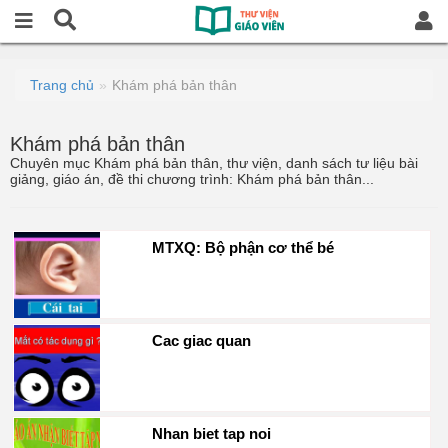
Trang chủ
Khám phá bản thân
Khám phá bản thân
Chuyên mục Khám phá bản thân, thư viện, danh sách tư liệu bài
giảng, giáo án, đề thi chương trình: Khám phá bản thân...
MTXQ: Bộ phận cơ thể bé
Cac giac quan
Nhan biet tap noi