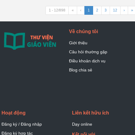
1 - 12/898
«
‹
1
2
3
12
›
»
Về chúng tôi
Giới thiệu
Câu hỏi thường gặp
Điều khoản dịch vụ
Blog chia sẻ
Hoạt động
Liên kết hữu ích
Đăng ký / Đăng nhập
Dạy online
Đăng ký hợp tác
Kết nối với