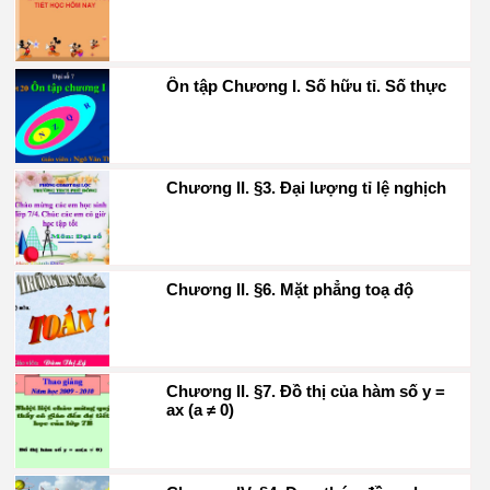
Ôn tập Chương I. Số hữu tỉ. Số thực
Chương II. §3. Đại lượng tỉ lệ nghịch
Chương II. §6. Mặt phẳng toạ độ
Chương II. §7. Đồ thị của hàm số y =
ax (a ≠ 0)