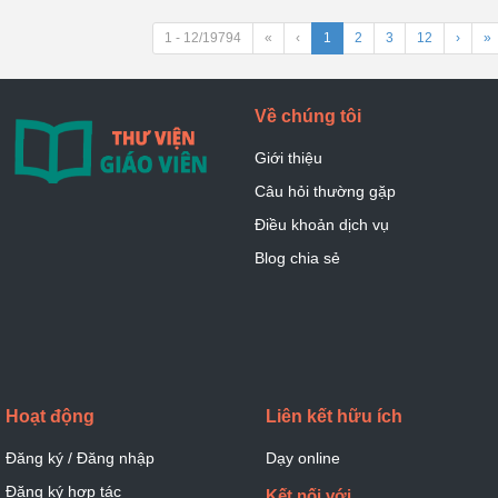
1 - 12/19794
«
‹
1
2
3
12
›
»
Về chúng tôi
Giới thiệu
Câu hỏi thường gặp
Điều khoản dịch vụ
Blog chia sẻ
Hoạt động
Liên kết hữu ích
Đăng ký / Đăng nhập
Dạy online
Đăng ký hợp tác
Kết nối với