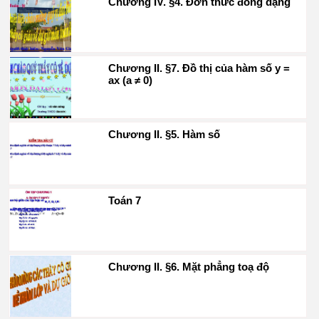
Chương IV. §4. Đơn thức đồng dạng
Chương II. §7. Đồ thị của hàm số y =
ax (a ≠ 0)
Chương II. §5. Hàm số
Toán 7
Chương II. §6. Mặt phẳng toạ độ