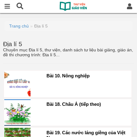
Trang chủ
Địa lí 5
Địa lí 5
Chuyên mục Địa lí 5, thư viện, danh sách tư liệu bài giảng, giáo án,
đề thi chương trình: Địa lí 5...
Bài 10. Nông nghiệp
Bài 18. Châu Á (tiếp theo)
Bài 19. Các nước láng giềng của Việt