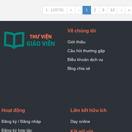
1 - 12/5781
«
‹
1
2
3
12
›
»
Về chúng tôi
Giới thiệu
Câu hỏi thường gặp
Điều khoản dịch vụ
Blog chia sẻ
Hoạt động
Liên kết hữu ích
Đăng ký / Đăng nhập
Dạy online
Đăng ký hợp tác
Kết nối với