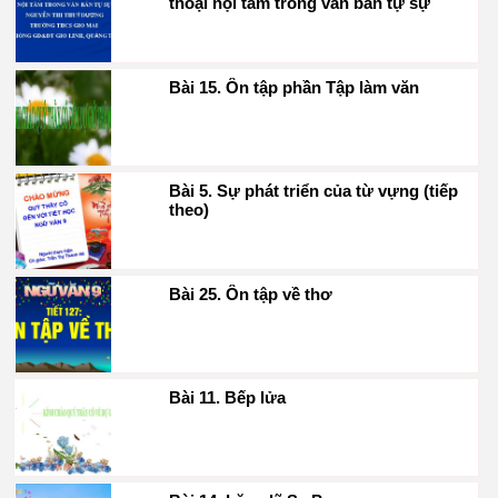
thoại nội tâm trong văn bản tự sự
Bài 15. Ôn tập phần Tập làm văn
Bài 5. Sự phát triển của từ vựng (tiếp
theo)
Bài 25. Ôn tập về thơ
Bài 11. Bếp lửa