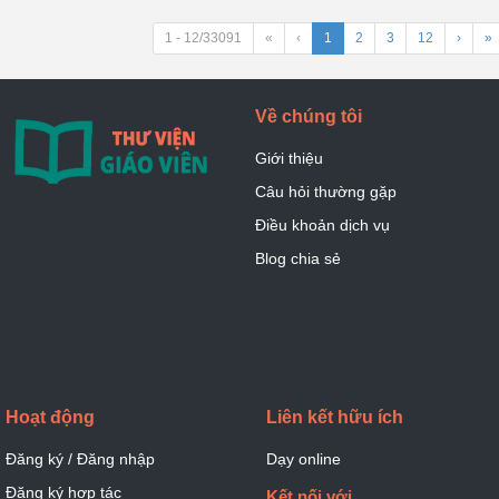
1 - 12/33091
«
‹
1
2
3
12
›
»
Về chúng tôi
Giới thiệu
Câu hỏi thường gặp
Điều khoản dịch vụ
Blog chia sẻ
Hoạt động
Liên kết hữu ích
Đăng ký / Đăng nhập
Dạy online
Đăng ký hợp tác
Kết nối với