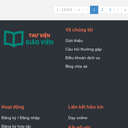
1 - 12/113
«
‹
1
2
3
›
»
Về chúng tôi
Giới thiệu
Câu hỏi thường gặp
Điều khoản dịch vụ
Blog chia sẻ
Hoạt động
Liên kết hữu ích
Đăng ký / Đăng nhập
Dạy online
Đăng ký hợp tác
Kết nối với