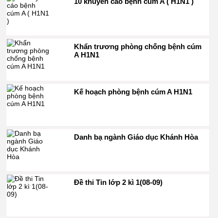
10 khuyến cáo bệnh cúm A ( H1N1 )
Khẩn trương phòng chống bệnh cúm
A H1N1
Kế hoạch phòng bệnh cúm A H1N1
Danh bạ ngành Giáo dục Khánh Hòa
Đề thi Tin lớp 2 kì 1(08-09)