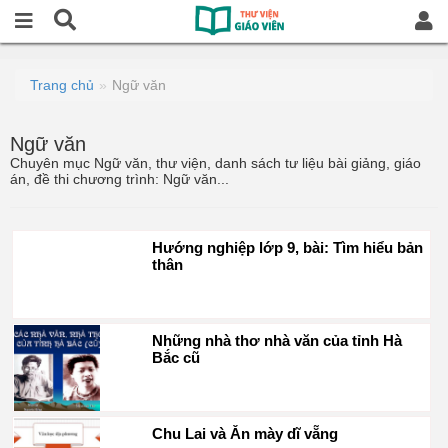
Trang chủ
Ngữ văn
Ngữ văn
Chuyên mục Ngữ văn, thư viện, danh sách tư liệu bài giảng, giáo
án, đề thi chương trình: Ngữ văn...
Hướng nghiệp lớp 9, bài: Tìm hiểu bản
thân
Những nhà thơ nhà văn của tỉnh Hà
Bắc cũ
Chu Lai và Ăn mày dĩ vẵng