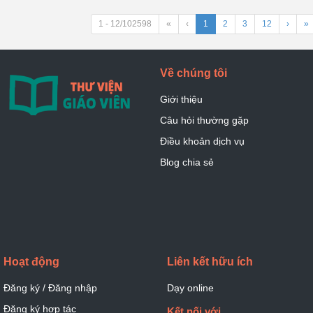
1 - 12/102598
«
‹
1
2
3
12
›
»
Về chúng tôi
Giới thiệu
Câu hỏi thường gặp
Điều khoản dịch vụ
Blog chia sẻ
Hoạt động
Liên kết hữu ích
Đăng ký / Đăng nhập
Dạy online
Đăng ký hợp tác
Kết nối với